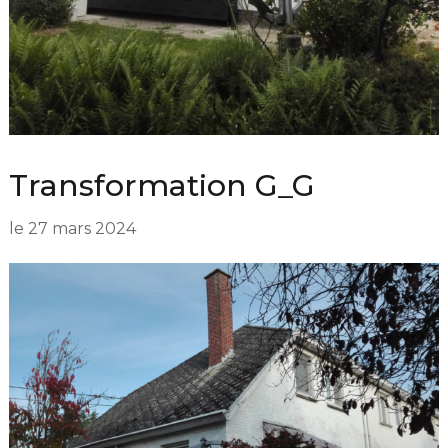
Transformation G_G
le
27 mars 2024