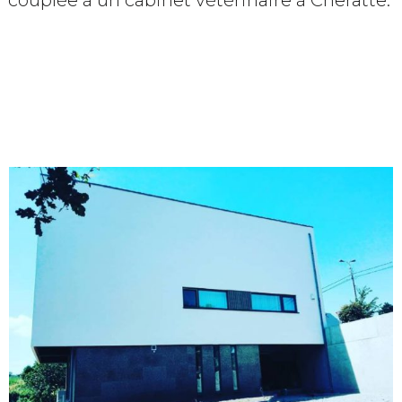
couplée à un cabinet vétérinaire à Cheratte.