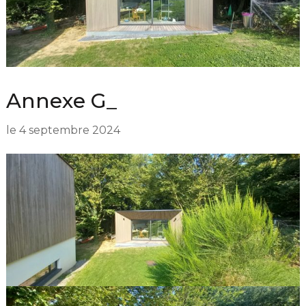
Annexe G_
le
4 septembre 2024