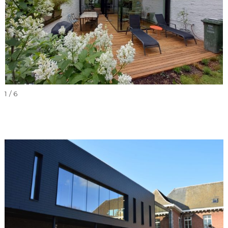
1 / 6