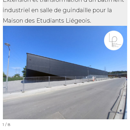
industriel en salle de guindaille pour la
Maison des Etudiants Liégeois.
1 / 8