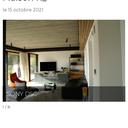
le
15 octobre 2021
SONY DSC
1 / 8