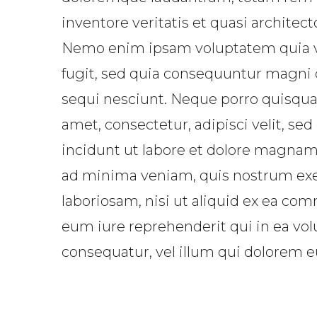
inventore veritatis et quasi architect
Nemo enim ipsam voluptatem quia vol
fugit, sed quia consequuntur magni 
sequi nesciunt. Neque porro quisqua
amet, consectetur, adipisci velit, 
incidunt ut labore et dolore magna
ad minima veniam, quis nostrum exer
laboriosam, nisi ut aliquid ex ea c
eum iure reprehenderit qui in ea vol
consequatur, vel illum qui dolorem e