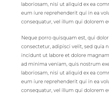
laboriosam, nisi ut aliquid ex ea c
eum iure reprehenderit qui in ea vol
consequatur, vel illum qui dolorem e
Neque porro quisquam est, qui dolor
consectetur, adipisci velit, sed qu
incidunt ut labore et dolore magna
ad minima veniam, quis nostrum exer
laboriosam, nisi ut aliquid ex ea c
eum iure reprehenderit qui in ea vol
consequatur, vel illum qui dolorem e