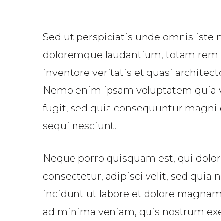
Sed ut perspiciatis unde omnis iste 
doloremque laudantium, totam rem a
inventore veritatis et quasi architect
Nemo enim ipsam voluptatem quia vol
fugit, sed quia consequuntur magni 
sequi nesciunt.
Neque porro quisquam est, qui dolor
consectetur, adipisci velit, sed qu
incidunt ut labore et dolore magna
ad minima veniam, quis nostrum exer