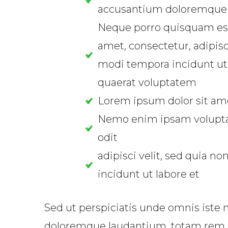
accusantium doloremque
Neque porro quisquam est,
amet, consectetur, adipis
modi tempora incidunt ut
quaerat voluptatem
Lorem ipsum dolor sit amet
Nemo enim ipsam voluptat
odit
adipisci velit, sed quia
incidunt ut labore et
Sed ut perspiciatis unde omnis iste 
doloremque laudantium, totam rem a