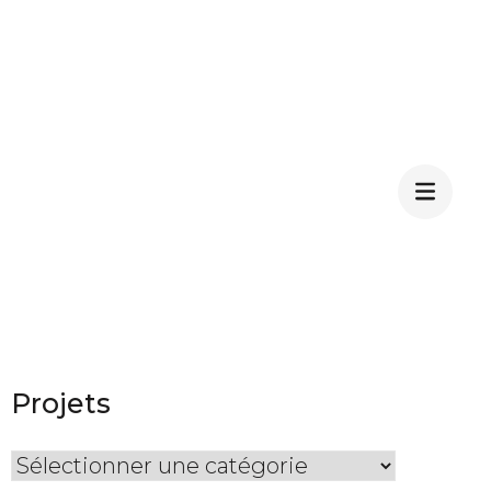
Projets
Projets