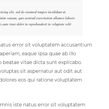
sicing elit, sed do eiusmod tempor incididunt ut
nim veniam, quis nostrud exercitation ullamco laboris
 aute irure dolor in reprehenderit in voluptate velit
natus error sit voluptatem accusantium
periam, eaque ipsa quae ab illo
o beatae vitae dicta sunt explicabo.
uptas sit aspernatur aut odit aut
dolores eos qui ratione voluptatem
mnis iste natus error sit voluptatem