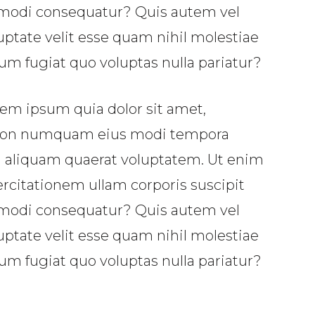
ommodi consequatur? Quis autem vel
uptate velit esse quam nihil molestiae
um fugiat quo voluptas nulla pariatur?
em ipsum quia dolor sit amet,
ia non numquam eius modi tempora
m aliquam quaerat voluptatem. Ut enim
citationem ullam corporis suscipit
ommodi consequatur? Quis autem vel
uptate velit esse quam nihil molestiae
um fugiat quo voluptas nulla pariatur?