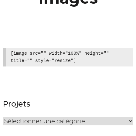
[image src="" width="100%" height="" 
title="" style="resize"]
Projets
Projets