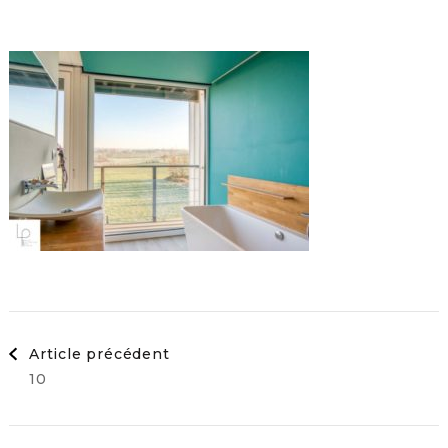
Navigation
Article précédent
10
d'article