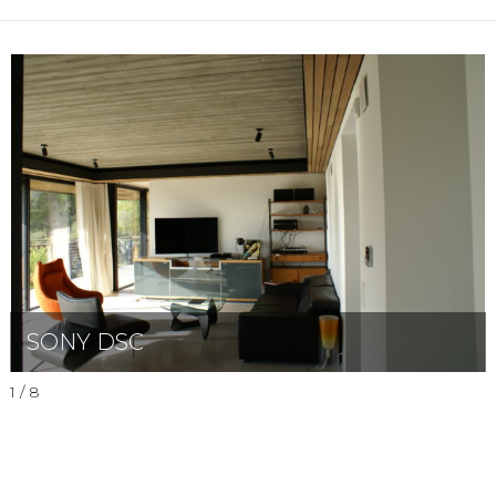
SONY DSC
1 / 8