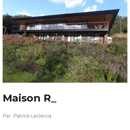
Maison R_
Par
Patrick Leclercq