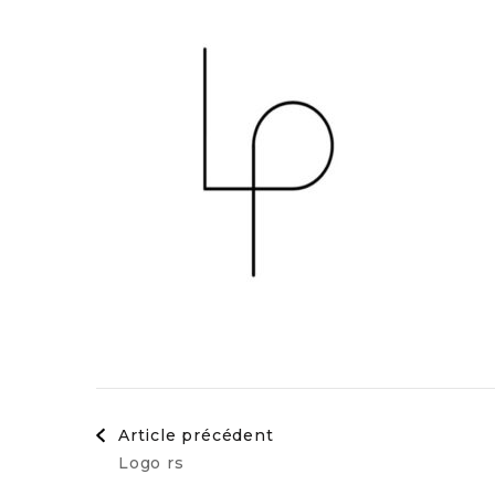
Navigation
Article précédent
Logo rs